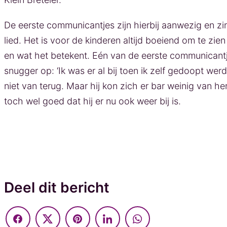
De eerste communicantjes zijn hierbij aanwezig en z
lied. Het is voor de kinderen altijd boeiend om te zie
en wat het betekent. Eén van de eerste communicant
snugger op: ‘Ik was er al bij toen ik zelf gedoopt wer
niet van terug. Maar hij kon zich er bar weinig van he
toch wel goed dat hij er nu ook weer bij is.
Deel dit bericht