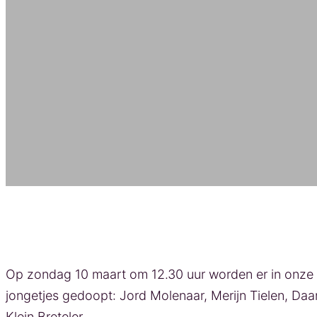
Vier dopelingen
Op zondag 10 maart om 12.30 uur worden er in onze k
jongetjes gedoopt: Jord Molenaar, Merijn Tielen, Daa
Klein Breteler.