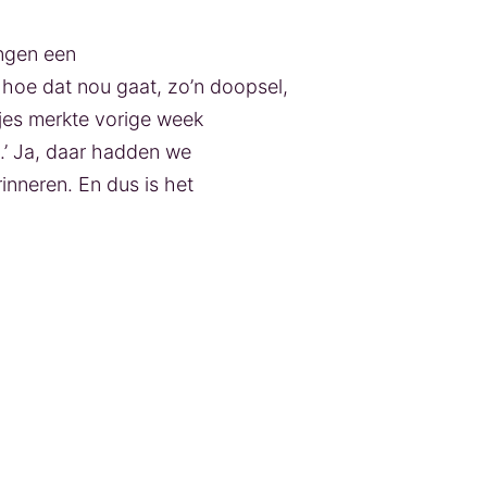
ingen een
n hoe dat nou gaat, zo’n doopsel,
jes merkte vorige week
d.’ Ja, daar hadden we
rinneren. En dus is het