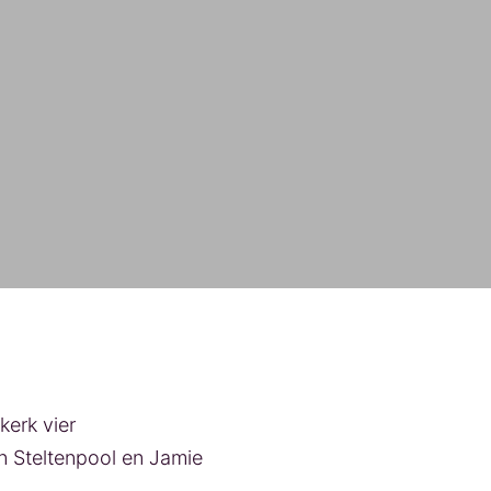
erk vier
n Steltenpool en Jamie