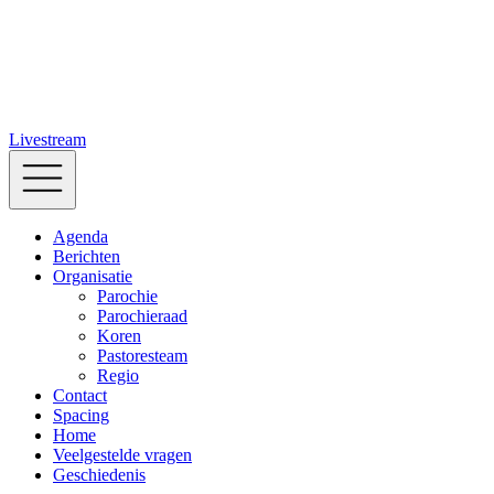
Livestream
Agenda
Berichten
Organisatie
Parochie
Parochieraad
Koren
Pastoresteam
Regio
Contact
Spacing
Home
Veelgestelde vragen
Geschiedenis