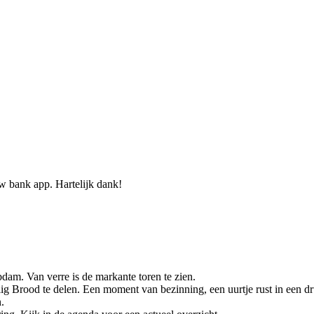
w bank app. Hartelijk dank!
dam. Van verre is de markante toren te zien.
ig Brood te delen. Een moment van bezinning, een uurtje rust in een 
n.