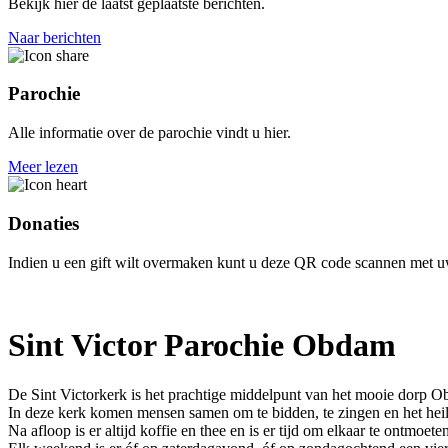
Bekijk hier de laatst geplaatste berichten.
Naar berichten
Parochie
Alle informatie over de parochie vindt u hier.
Meer lezen
Donaties
Indien u een gift wilt overmaken kunt u deze QR code scannen met u
Sint Victor Parochie Obdam
De Sint Victorkerk is het prachtige middelpunt van het mooie dorp Ob
In deze kerk komen mensen samen om te bidden, te zingen en het heil
Na afloop is er altijd koffie en thee en is er tijd om elkaar te ontmoete