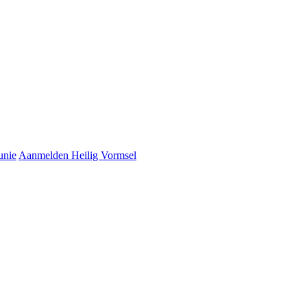
unie
Aanmelden Heilig Vormsel