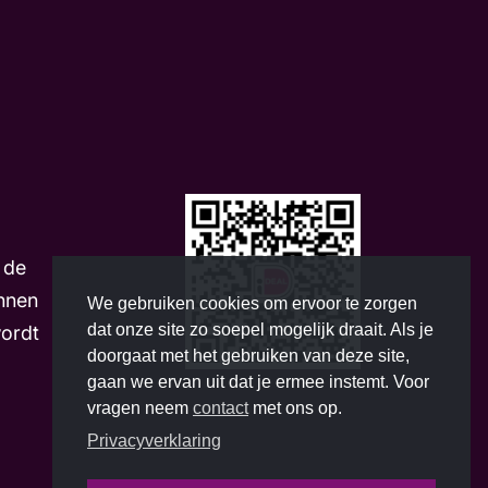
m
 de
nnen
We gebruiken cookies om ervoor te zorgen
dat onze site zo soepel mogelijk draait. Als je
wordt
doorgaat met het gebruiken van deze site,
gaan we ervan uit dat je ermee instemt. Voor
vragen neem
contact
met ons op.
Privacyverklaring