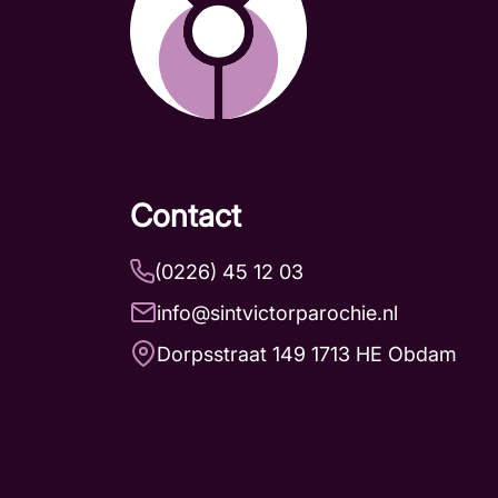
Contact
(0226) 45 12 03
info@sintvictorparochie.nl
Dorpsstraat 149 1713 HE Obdam