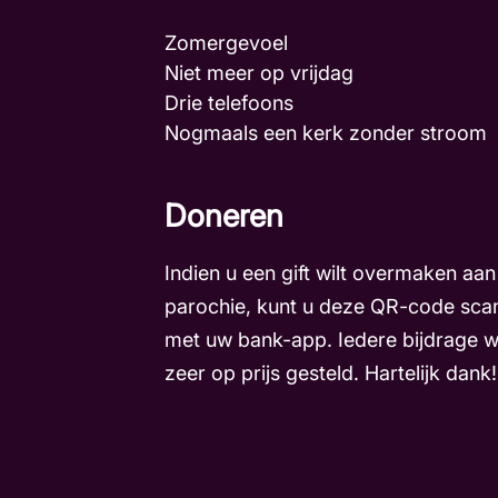
Zomergevoel
Niet meer op vrijdag
Drie telefoons
Nogmaals een kerk zonder stroo
Doneren
Indien u een gift wilt overmaken aan
parochie, kunt u deze QR-code sca
met uw bank-app. Iedere bijdrage 
zeer op prijs gesteld. Hartelijk dank!