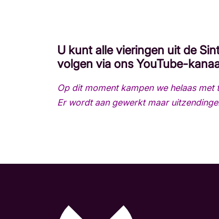
U kunt alle vieringen uit de Sin
volgen via ons YouTube-kanaa
Op dit moment kampen we helaas met te
Er wordt aan gewerkt maar uitzendinge