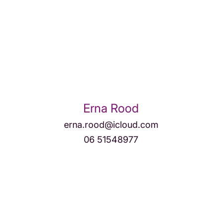
Erna Rood
erna.rood@icloud.com
06 51548977