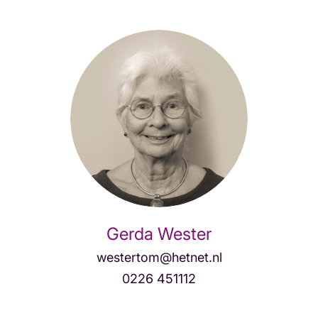
Gerda Wester
westertom@hetnet.nl
0226 451112