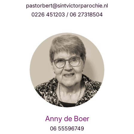
pastorbert@sintvictorparochie.nl
0226 451203 / 06 27318504
Anny de Boer
06 55596749