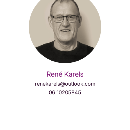
René Karels
renekarels@outlook.com
06 10205845