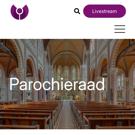
Livestream
Parochieraad