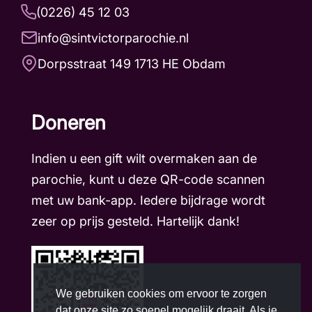
(0226) 45 12 03
info@sintvictorparochie.nl
Dorpsstraat 149 1713 HE Obdam
Doneren
Indien u een gift wilt overmaken aan de
parochie, kunt u deze QR-code scannen
met uw bank-app. Iedere bijdrage wordt
zeer op prijs gesteld. Hartelijk dank!
We gebruiken cookies om ervoor te zorgen
dat onze site zo soepel mogelijk draait. Als je