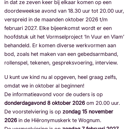
in dat ze zeven keer bij elkaar komen op een
doordeweekse avond van 18.30 uur tot 20.00 uur,
verspreid in de maanden oktober 2026 t/m
februari 2027. Elke bijeenkomst wordt er een
hoofdstuk uit het Vormselproject ‘In Vuur en Vlam’
behandeld. Er komen diverse werkvormen aan
bod, zoals het maken van een gebedsarmband,
rollenspel, tekenen, gespreksvoering, interview.
U kunt uw kind nu al opgeven, heel graag zelfs,
omdat we in oktober al beginnen!
De informatieavond voor de ouders is op
donderdagavond 8 oktober 2026
om 20.00 uur.
De voorstelviering is op
zondag 15 november
2026
in de Hiëronymuskerk te Wognum.
De vormselviering is op
zondag 7 februari 2027