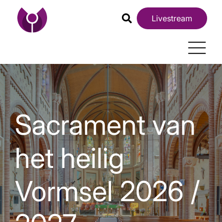
Livestream
Sacrament van
het heilig
Vormsel 2026 /