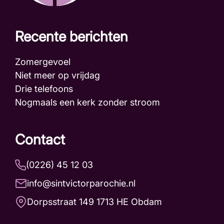
Recente berichten
Zomergevoel
Niet meer op vrijdag
Drie telefoons
Nogmaals een kerk zonder stroom
Contact
(0226) 45 12 03
info@sintvictorparochie.nl
Dorpsstraat 149 1713 HE Obdam