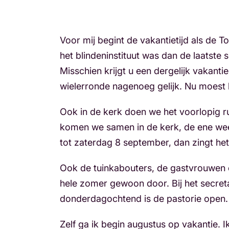
Voor mij begint de vakantietijd als de T
het blindeninstituut was dan de laatste
Misschien krijgt u een dergelijk vakanti
wielerronde nagenoeg gelijk. Nu moest he
Ook in de kerk doen we het voorlopig r
komen we samen in de kerk, de ene we
tot zaterdag 8 september, dan zingt he
Ook de tuinkabouters, de gastvrouwen e
hele zomer gewoon door. Bij het secre
donderdagochtend is de pastorie open. 
Zelf ga ik begin augustus op vakantie. 