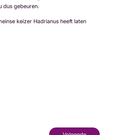
nu dus gebeuren.
einse keizer Hadrianus heeft laten
Volgende