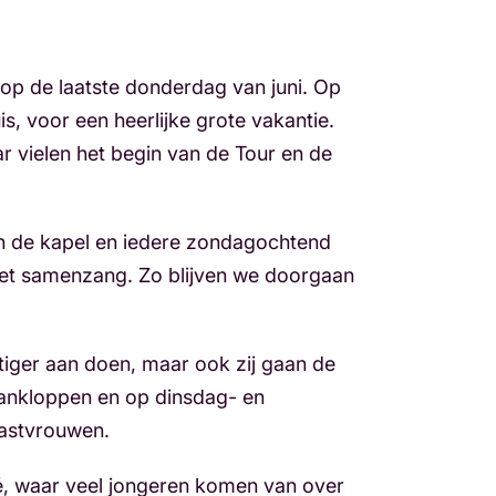
d op de laatste donderdag van juni. Op
s, voor een heerlijke grote vakantie.
ar vielen het begin van de Tour en de
in de kapel en iedere zondagochtend
et samenzang. Zo blijven we doorgaan
tiger aan doen, maar ook zij gaan de
aankloppen en op dinsdag- en
gastvrouwen.
izé, waar veel jongeren komen van over