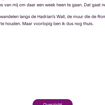
wens van mij om daar een week heen te gaan. Dat gaat 
 wandelen langs de Hadrian’s Wall, de muur die de Rom
e houden. Maar voorlopig ben ik dus nog thuis.
Overzicht