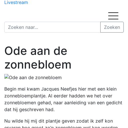
Livestream
Ode aan de
zonnebloem
Begin mei kwam Jacques Neefjes hier met een klein
zonnebloemplantje. Al eerder hadden we het over
zonnebloemen gehad, naar aanleiding van een gedicht
dat hij geschreven had.
Nu wilde hij mij dit plantje geven zodat ik zelf kon
ervaren hoe groot zo’n zonnebloem wel kon worden.