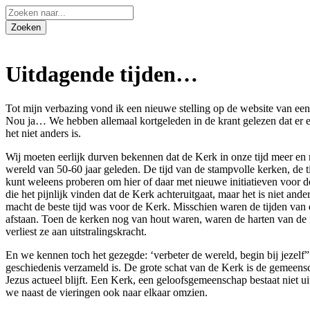
Uitdagende tijden…
Tot mijn verbazing vond ik een nieuwe stelling op de website van e
Nou ja… We hebben allemaal kortgeleden in de krant gelezen dat er 
het niet anders is.
Wij moeten eerlijk durven bekennen dat de Kerk in onze tijd meer en 
wereld van 50-60 jaar geleden. De tijd van de stampvolle kerken, de ti
kunt weleens proberen om hier of daar met nieuwe initiatieven voor de
die het pijnlijk vinden dat de Kerk achteruitgaat, maar het is niet a
macht de beste tijd was voor de Kerk. Misschien waren de tijden van 
afstaan. Toen de kerken nog van hout waren, waren de harten van de
verliest ze aan uitstralingskracht.
En we kennen toch het gezegde: ‘verbeter de wereld, begin bij jezelf”
geschiedenis verzameld is. De grote schat van de Kerk is de gemeen
Jezus actueel blijft. Een Kerk, een geloofsgemeenschap bestaat niet 
we naast de vieringen ook naar elkaar omzien.