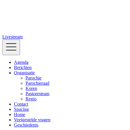
Livestream
Agenda
Berichten
Organisatie
Parochie
Parochieraad
Koren
Pastoresteam
Regio
Contact
Spacing
Home
Veelgestelde vragen
Geschiedenis