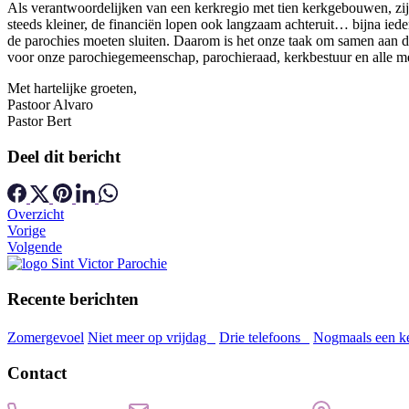
Als verantwoordelijken van een kerkregio met tien kerkgebouwen, z
steeds kleiner, de financiën lopen ook langzaam achteruit… bijna iede
de parochies moeten sluiten. Daarom is het onze taak om samen aan d
voor onze parochiegemeenschap, parochieraad, kerkbestuur en alle me
Met hartelijke groeten,
Pastoor Alvaro
Pastor Bert
Deel dit bericht
Overzicht
Vorige
Volgende
Recente berichten
Zomergevoel
Niet meer op vrijdag
Drie telefoons
Nogmaals een k
Contact