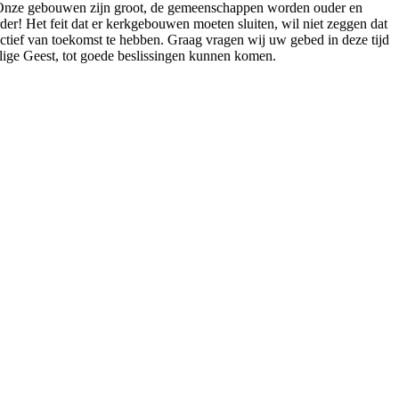
. Onze gebouwen zijn groot, de gemeenschappen worden ouder en
der! Het feit dat er kerkgebouwen moeten sluiten, wil niet zeggen dat
tief van toekomst te hebben. Graag vragen wij uw gebed in deze tijd
lige Geest, tot goede beslissingen kunnen komen.