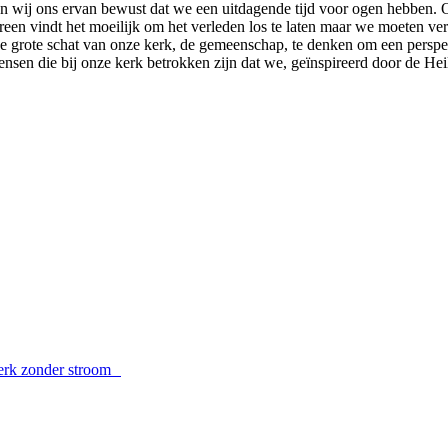
ijn wij ons ervan bewust dat we een uitdagende tijd voor ogen hebben
reen vindt het moeilijk om het verleden los te laten maar we moeten ver
e grote schat van onze kerk, de gemeenschap, te denken om een perspec
nsen die bij onze kerk betrokken zijn dat we, geïnspireerd door de Hei
erk zonder stroom