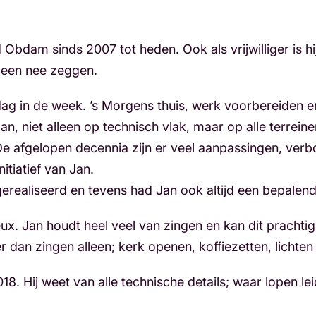
 Obdam sinds 2007 tot heden. Ook als vrijwilliger is h
 geen nee zeggen.
dag in de week. ’s Morgens thuis, werk voorbereiden e
 niet alleen op technisch vlak, maar op alle terreine
 De afgelopen decennia zijn er veel aanpassingen, ve
itiatief van Jan.
 gerealiseerd en tevens had Jan ook altijd een bepalen
-Deux. Jan houdt heel veel van zingen en kan dit pracht
 dan zingen alleen; kerk openen, koffiezetten, lichten
8. Hij weet van alle technische details; waar lopen le