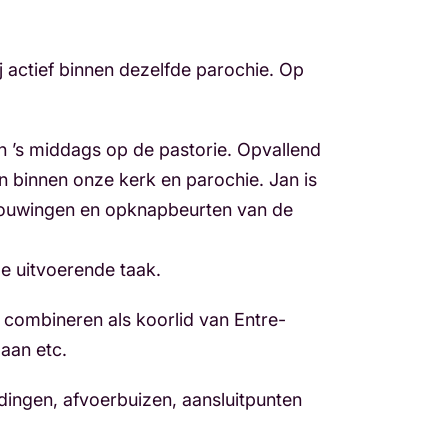
ij actief binnen dezelfde parochie. Op
n ’s middags op de pastorie. Opvallend
n binnen onze kerk en parochie. Jan is
rbouwingen en opknapbeurten van de
de uitvoerende taak.
ig combineren als koorlid van Entre-
 aan etc.
idingen, afvoerbuizen, aansluitpunten