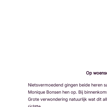
Op woensda
Nietsvermoedend gingen beide heren s
Monique Bonsen hen op. Bij binnenkomst
Grote verwondering natuurlijk wat dit 
richtte.