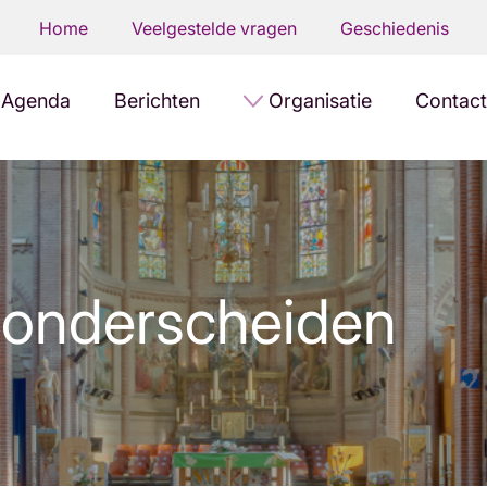
Home
Veelgestelde vragen
Geschiedenis
Agenda
Berichten
Organisatie
Contact
 onderscheiden