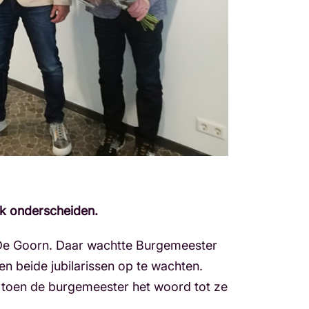
jk onderscheiden.
De Goorn. Daar wachtte Burgemeester
n beide jubilarissen op te wachten.
k toen de burgemeester het woord tot ze