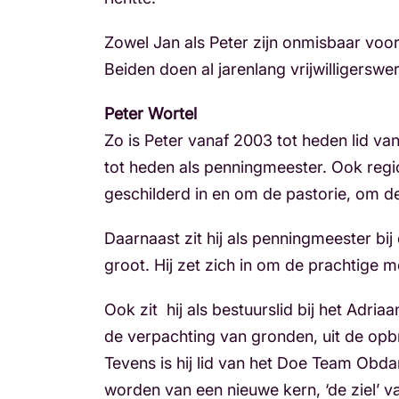
Zowel Jan als Peter zijn onmisbaar voo
Beiden doen al jarenlang vrijwilligersw
Peter Wortel
Zo is Peter vanaf 2003 tot heden lid va
tot heden als penningmeester. Ook regio
geschilderd in en om de pastorie, om d
Daarnaast zit hij als penningmeester bij
groot. Hij zet zich in om de prachtig
Ook zit hij als bestuurslid bij het Adri
de verpachting van gronden, uit de opb
Tevens is hij lid van het Doe Team Obda
worden van een nieuwe kern, ‘de ziel’ v