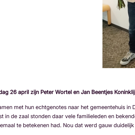
g 26 april zijn Peter Wortel en Jan Beentjes Koninkli
amen met hun echtgenotes naar het gemeentehuis in 
 in de zaal stonden daar vele familieleden en bekende
allemaal te betekenen had. Nou dat werd gauw duidelij