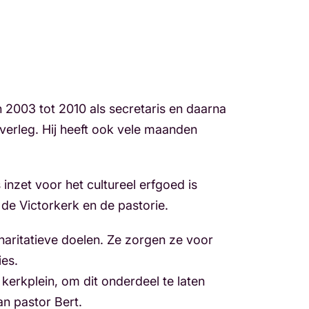
n 2003 tot 2010 als secretaris en daarna
overleg. Hij heeft ook vele maanden
inzet voor het cultureel erfgoed is
e Victorkerk en de pastorie.
 charitatieve doelen. Ze zorgen ze voor
ies.
kerkplein, om dit onderdeel te laten
an pastor Bert.