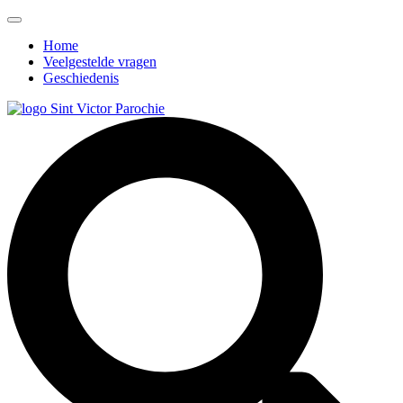
Home
Veelgestelde vragen
Geschiedenis