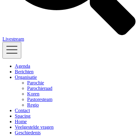
Livestream
Agenda
Berichten
Organisatie
Parochie
Parochieraad
Koren
Pastoresteam
Regio
Contact
Spacing
Home
Veelgestelde vragen
Geschiedenis