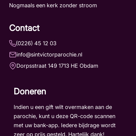
Nogmaals een kerk zonder stroom
Contact
(0226) 45 12 03
info@sintvictorparochie.nl
Dorpsstraat 149 1713 HE Obdam
Doneren
Indien u een gift wilt overmaken aan de
parochie, kunt u deze QR-code scannen
met uw bank-app. Iedere bijdrage wordt
zeer op prijs gesteld. Hartelijk dank!