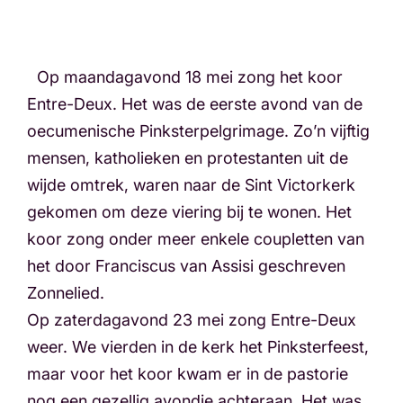
Op maandagavond 18 mei zong het koor
Entre-Deux. Het was de eerste avond van de
oecumenische Pinksterpelgrimage. Zo’n vijftig
mensen, katholieken en protestanten uit de
wijde omtrek, waren naar de Sint Victorkerk
gekomen om deze viering bij te wonen. Het
koor zong onder meer enkele coupletten van
het door Franciscus van Assisi geschreven
Zonnelied.
Op zaterdagavond 23 mei zong Entre-Deux
weer. We vierden in de kerk het Pinksterfeest,
maar voor het koor kwam er in de pastorie
nog een gezellig avondje achteraan. Het was