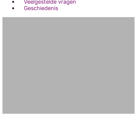
Veelgestelde vragen
Geschiedenis
De klok staat
stil