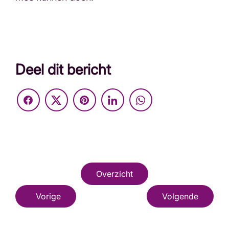
Deel dit bericht
Overzicht
Vorige
Volgende