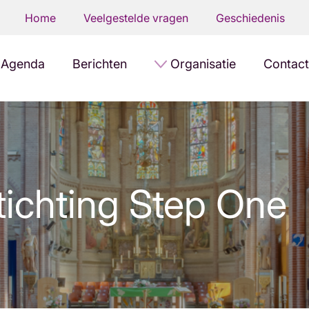
Home
Veelgestelde vragen
Geschiedenis
Agenda
Berichten
Organisatie
Contact
tichting Step One