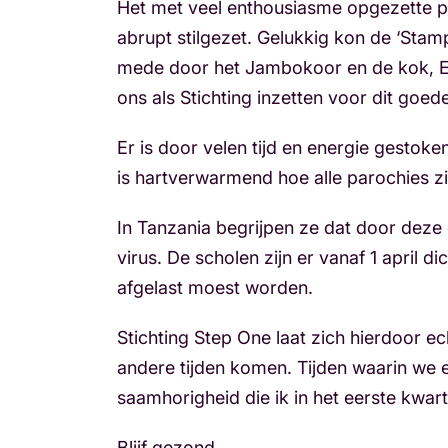
Het met veel enthousiasme opgezette pla
abrupt stilgezet. Gelukkig kon de ‘Sta
mede door het Jambokoor en de kok, Er
ons als Stichting inzetten voor dit goed
Er is door velen tijd en energie gestoken
is hartverwarmend hoe alle parochies z
In Tanzania begrijpen ze dat door deze
virus. De scholen zijn er vanaf 1 april di
afgelast moest worden.
Stichting Step One laat zich hierdoor ec
andere tijden komen. Tijden waarin we 
saamhorigheid die ik in het eerste kwa
Blijf gezond,