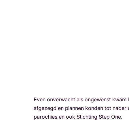
Even onverwacht als ongewenst kwam he
afgezegd en plannen konden tot nader or
parochies en ook Stichting Step One.