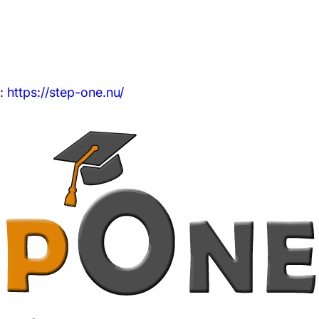
e:
https://step-one.nu/