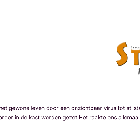
t gewone leven door een onzichtbaar virus tot stil
der in de kast worden gezet.Het raakte ons allemaal: 