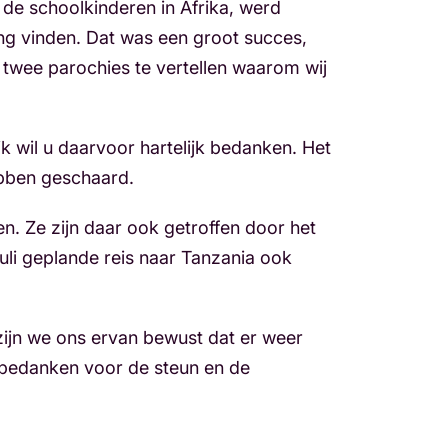
 de schoolkinderen in Afrika, werd
ng vinden. Dat was een groot succes,
wee parochies te vertellen waarom wij
 ik wil u daarvoor hartelijk bedanken. Het
ebben geschaard.
. Ze zijn daar ook getroffen door het
1 juli geplande reis naar Tanzania ook
 zijn we ons ervan bewust dat er weer
 bedanken voor de steun en de