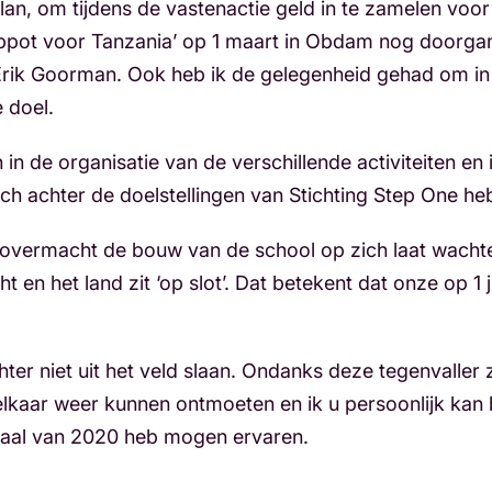
n, om tijdens de vastenactie geld in te zamelen voor
mppot voor Tanzania’ op 1 maart in Obdam nog doorga
ik Goorman. Ook heb ik de gelegenheid gehad om in t
e doel.
 in de organisatie van de verschillende activiteiten en
ich achter de doelstellingen van Stichting Step One h
 overmacht de bouw van de school op zich laat wachten
cht en het land zit ‘op slot’. Dat betekent dat onze op 
hter niet uit het veld slaan. Ondanks deze tegenvaller
elkaar weer kunnen ontmoeten en ik u persoonlijk kan
rtaal van 2020 heb mogen ervaren.