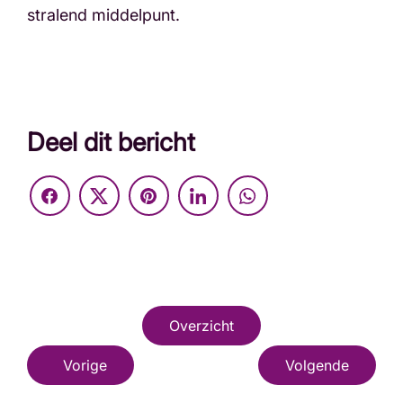
stralend middelpunt.
Deel dit bericht
Overzicht
Vorige
Volgende