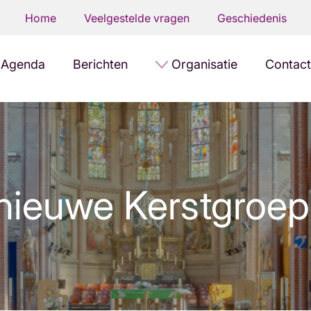
Home
Veelgestelde vragen
Geschiedenis
Agenda
Berichten
Organisatie
Contact
 nieuwe Kerstgroep