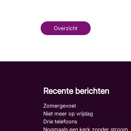
Overzicht
Recente berichten
Zomergevoel
Niet meer op vrijdag
Drie telefoons
Nogmaals een kerk zonder stroo