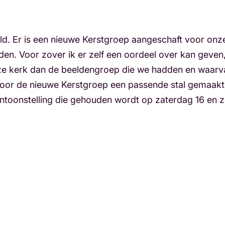
ld. Er is een nieuwe Kerstgroep aangeschaft voor onz
en. Voor zover ik er zelf een oordeel over kan geven, 
nze kerk dan de beeldengroep die we hadden en waarv
voor de nieuwe Kerstgroep een passende stal gemaakt
tentoonstelling die gehouden wordt op zaterdag 16 en