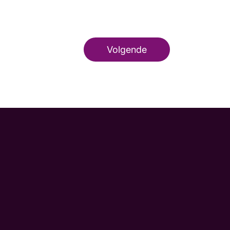
Volgende
m