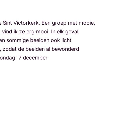
e Sint Victorkerk. Een groep met mooie,
vind ik ze erg mooi. In elk geval
an sommige beelden ook licht
, zodat de beelden al bewonderd
 zondag 17 december