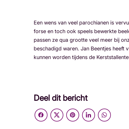
Een wens van veel parochianen is vervu
forse en toch ook speels bewerkte beeld
passen ze qua grootte veel meer bij o
beschadigd waren. Jan Beentjes heeft 
kunnen worden tijdens de Kerststallen
Deel dit bericht