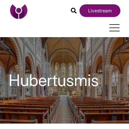
Livestream
Hubertusmis