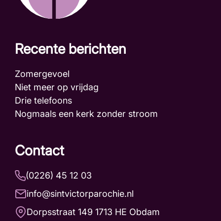
Recente berichten
Zomergevoel
Niet meer op vrijdag
Drie telefoons
Nogmaals een kerk zonder stroom
Contact
(0226) 45 12 03
info@sintvictorparochie.nl
Dorpsstraat 149 1713 HE Obdam