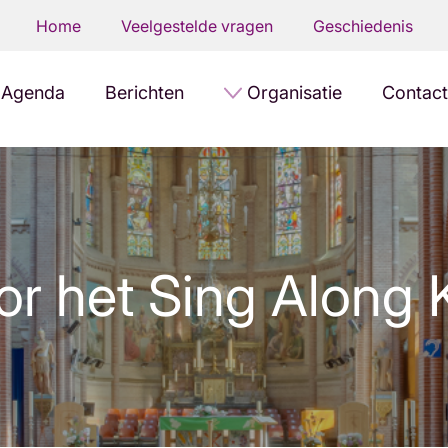
Home
Veelgestelde vragen
Geschiedenis
Agenda
Berichten
Organisatie
Contact
or het Sing Along 