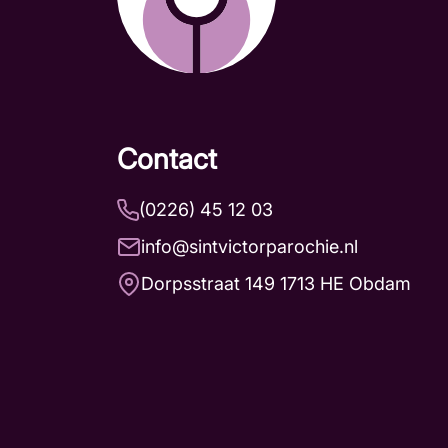
Contact
(0226) 45 12 03
info@sintvictorparochie.nl
Dorpsstraat 149 1713 HE Obdam