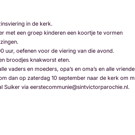
nsviering in de kerk.
eer met een groep kinderen een koortje te vormen
 zingen.
00 uur, oefenen voor de viering van die avond.
en broodjes knakworst eten.
alle vaders en moeders, opa’s en oma’s en alle vrien
 kom dan op zaterdag 10 september naar de kerk om m
al Suiker via eerstecommunie@sintvictorparochie.nl.