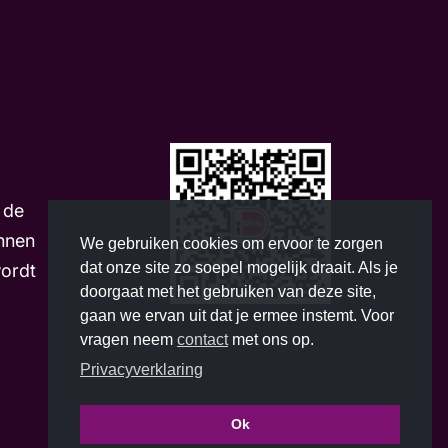
m
 de
nnen
We gebruiken cookies om ervoor te zorgen
dat onze site zo soepel mogelijk draait. Als je
wordt
doorgaat met het gebruiken van deze site,
gaan we ervan uit dat je ermee instemt. Voor
vragen neem
contact
met ons op.
Privacyverklaring
Ok