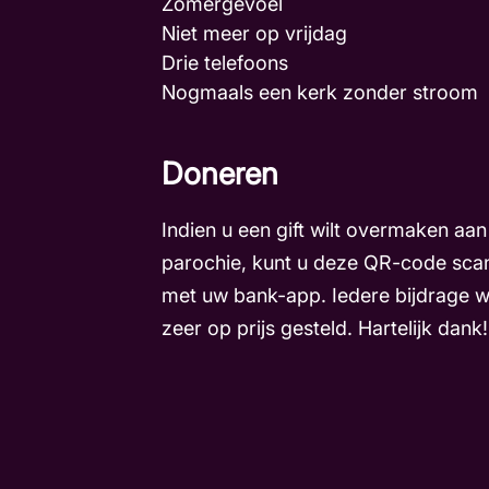
Zomergevoel
Niet meer op vrijdag
Drie telefoons
Nogmaals een kerk zonder stroo
Doneren
Indien u een gift wilt overmaken aan
parochie, kunt u deze QR-code sca
met uw bank-app. Iedere bijdrage 
zeer op prijs gesteld. Hartelijk dank!