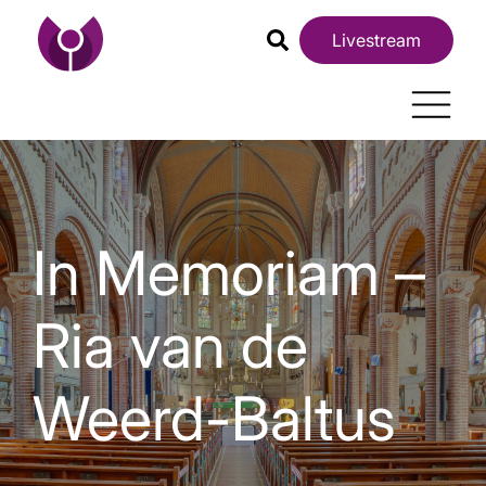
Livestream
In Memoriam –
Ria van de
Weerd-Baltus