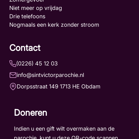
Niet meer op vrijdag
Drie telefoons
Nogmaals een kerk zonder stroom
Contact
(0226) 45 12 03
info@sintvictorparochie.nl
Dorpsstraat 149 1713 HE Obdam
Doneren
Indien u een gift wilt overmaken aan de
parochie, kunt u deze QR-code scannen