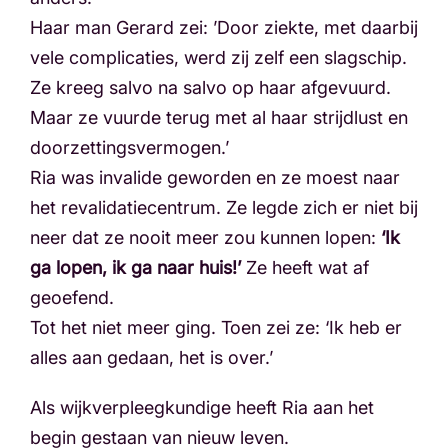
Haar man Gerard zei: ’Door ziekte, met daarbij
vele complicaties, werd zij zelf een slagschip.
Ze kreeg salvo na salvo op haar afgevuurd.
Maar ze vuurde terug met al haar strijdlust en
doorzettingsvermogen.’
Ria was invalide geworden en ze moest naar
het revalidatiecentrum. Ze legde zich er niet bij
neer dat ze nooit meer zou kunnen lopen:
‘Ik
ga lopen, ik ga naar huis!’
Ze heeft wat af
geoefend.
Tot het niet meer ging. Toen zei ze: ‘Ik heb er
alles aan gedaan, het is over.’
Als wijkverpleegkundige heeft Ria aan het
begin gestaan van nieuw leven.