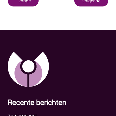
Vorige
Volgende
Recente berichten
Zomergevoel