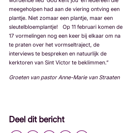
wordende lied ‘God kent jou’ en iedereen die
meegeholpen had aan de viering ontving een
plantje. Niet zomaar een plantje, maar een
sleutelbloemplantje! Op 11 februari komen de
17 vormelingen nog een keer bij elkaar om na
te praten over het vormseltraject, de
interviews te bespreken en natuurlijk de
kerktoren van Sint Victor te beklimmen.”
Groeten van pastor Anne-Marie van Straaten
Deel dit bericht