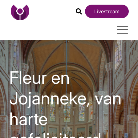
Livestream
Fleur en
Jojanneke, van
harte