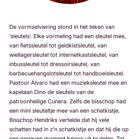
De vormselviering stond in het teken van
‘sleutels’. Elke vormeling had een sleutel mee,
van fietssleutel tot geldkistsleutel, van
wiellagersleutel tot internetkastsleutel, van
inbussleutel tot dressoirsleutel, van
barbecuehangslotsleutel tot handboeisleutel.
Pastoor Álvaro had een muzieksleutel mee en
kapelaan Dino de sleutels van de
patroonheilige Cunera. Zelfs de bisschop had
een mini sleuteltje mee van een schatkistje.
Bisschop Hendriks vertelde dat hij vele
schatten had in z’n schatkistje en dat hij die op
een gegeven moment begon uit te delen. Tot