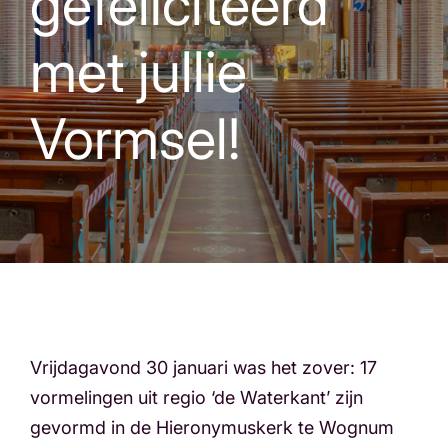
gefeliciteerd
met jullie
Vormsel!
Vrijdagavond 30 januari was het zover: 17
vormelingen uit regio ‘de Waterkant’ zijn
gevormd in de Hieronymuskerk te Wognum