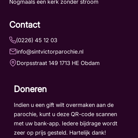
Nogmaals een kerk zonder stroom
Contact
(0226) 45 12 03
info@sintvictorparochie.nl
Dorpsstraat 149 1713 HE Obdam
Doneren
Indien u een gift wilt overmaken aan de
parochie, kunt u deze QR-code scannen
met uw bank-app. Iedere bijdrage wordt
zeer op prijs gesteld. Hartelijk dank!