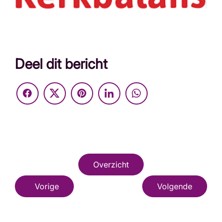
Deel dit bericht
Overzicht
Vorige
Volgende