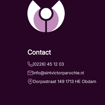
Contact
(0226) 45 12 03
info@sintvictorparochie.nl
Dorpsstraat 149 1713 HE Obdam