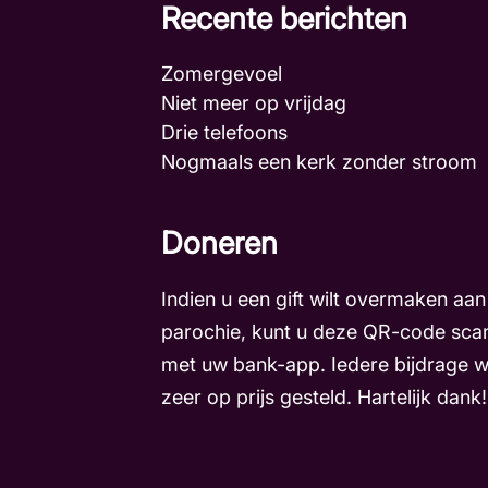
Recente berichten
Zomergevoel
Niet meer op vrijdag
Drie telefoons
Nogmaals een kerk zonder stroo
Doneren
Indien u een gift wilt overmaken aan
parochie, kunt u deze QR-code sca
met uw bank-app. Iedere bijdrage 
zeer op prijs gesteld. Hartelijk dank!