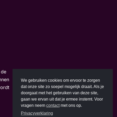
m
 de
nnen
We gebruiken cookies om ervoor te zorgen
dat onze site zo soepel mogelijk draait. Als je
wordt
doorgaat met het gebruiken van deze site,
gaan we ervan uit dat je ermee instemt. Voor
vragen neem
contact
met ons op.
Privacyverklaring