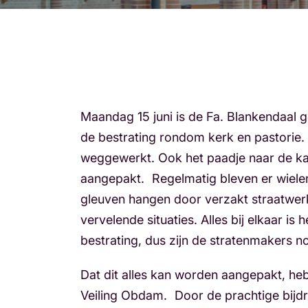
Maandag 15 juni is de Fa. Blankendaal g
de bestrating rondom kerk en pastorie.
weggewerkt. Ook het paadje naar de ka
aangepakt. Regelmatig bleven er wielen 
gleuven hangen door verzakt straatwe
vervelende situaties. Alles bij elkaar is
bestrating, dus zijn de stratenmakers n
Dat dit alles kan worden aangepakt, h
Veiling Obdam. Door de prachtige bijdr