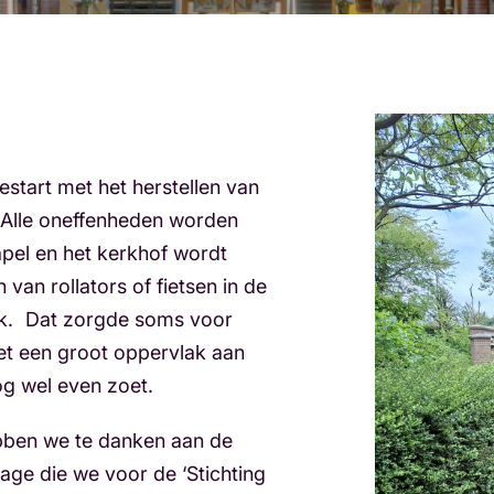
estart met het herstellen van
 Alle oneffenheden worden
pel en het kerkhof wordt
van rollators of fietsen in de
rk. Dat zorgde soms voor
 het een groot oppervlak aan
og wel even zoet.
ebben we te danken aan de
age die we voor de ‘Stichting