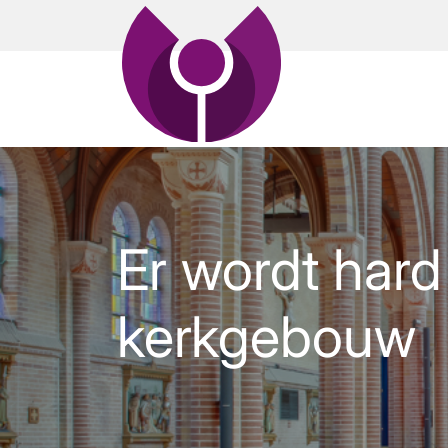
Er wordt har
kerkgebouw