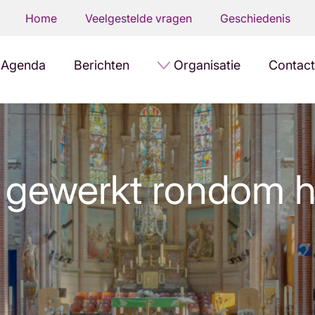
Home
Veelgestelde vragen
Geschiedenis
Agenda
Berichten
Organisatie
Contact
d gewerkt rondom h