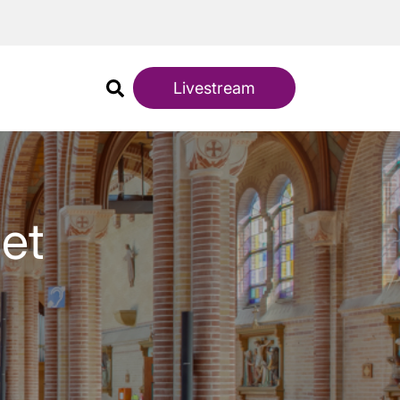
Livestream
et