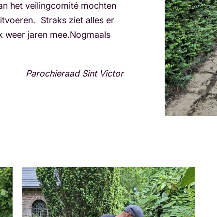
an het veilingcomité mochten
tvoeren. Straks ziet alles er
erk weer jaren mee.Nogmaals
Parochieraad Sint Victor