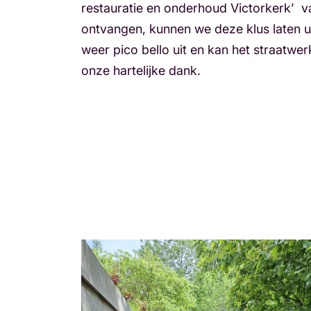
restauratie en onderhoud Victorkerk’ v
ontvangen, kunnen we deze klus laten ui
weer pico bello uit en kan het straatw
onze hartelijke dank.