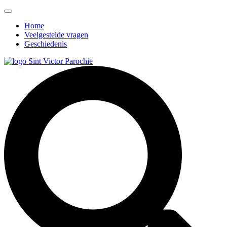
Home
Veelgestelde vragen
Geschiedenis