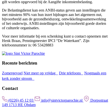
gift worden opgevoerd bij de Aangifte inkomstenbelasting.
De Belastingdienst kan een ANBI-status geven aan instellingen die
met minstens 90% van hun inzet bijdragen aan het algemeen nut,
bijvoorbeeld aan de gezondheidszorg, ontwikkelingssamenwerking
of het onderwijs. ANBI-instellingen zijn bijvoorbeeld goede doelen
of culturele organisaties.
Voor meer informatie bij een schenking kunt u contact opnemen met
Henk Braas, Penningmeester IPCI “De Waterkant”. Zijn
telefoonnummer is: 06 53428883
Recente berichten
Zomergevoel
Niet meer op vrijdag
Drie telefoons
Nogmaals een
kerk zonder stroom
Contact
(0226) 45 12 03
info@sintvictorparochie.nl
Dorpsstraat
149 1713 HE Obdam