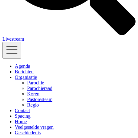
Livestream
Agenda
Berichten
Organisatie
Parochie
Parochieraad
Koren
Pastoresteam
Regio
Contact
Spacing
Home
Veelgestelde vragen
Geschiedenis