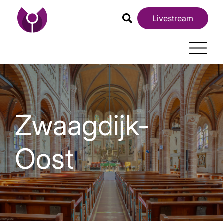
Livestream
Zwaagdijk-
Oost