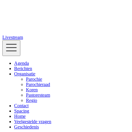
Livestream
Agenda
Berichten
Organisatie
Parochie
Parochieraad
Koren
Pastoresteam
Regio
Contact
Spacing
Home
Veelgestelde vragen
Geschiedenis