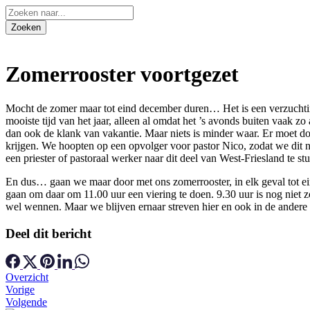
Zomerrooster voortgezet
Mocht de zomer maar tot eind december duren… Het is een verzuchtin
mooiste tijd van het jaar, alleen al omdat het ’s avonds buiten vaak 
dan ook de klank van vakantie. Maar niets is minder waar. Er moet d
krijgen. We hoopten op een opvolger voor pastor Nico, zodat we dit n
een priester of pastoraal werker naar dit deel van West-Friesland te stu
En dus… gaan we maar door met ons zomerrooster, in elk geval tot ein
gaan om daar om 11.00 uur een viering te doen. 9.30 uur is nog niet 
wel wennen. Maar we blijven ernaar streven hier en ook in de andere p
Deel dit bericht
Overzicht
Vorige
Volgende