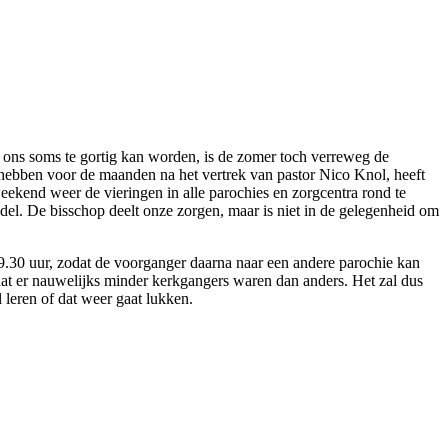
ons soms te gortig kan worden, is de zomer toch verreweg de
t hebben voor de maanden na het vertrek van pastor Nico Knol, heeft
ekend weer de vieringen in alle parochies en zorgcentra rond te
del. De bisschop deelt onze zorgen, maar is niet in de gelegenheid om
 9.30 uur, zodat de voorganger daarna naar een andere parochie kan
 dat er nauwelijks minder kerkgangers waren dan anders. Het zal dus
 leren of dat weer gaat lukken.