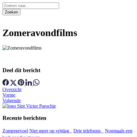
Zomeravondfilms
Deel dit bericht
Overzicht
Vorige
Volgende
Recente berichten
Zomergevoel
Niet meer op vrijdag
Drie telefoons
Nogmaals een