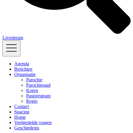
Livestream
Agenda
Berichten
Organisatie
Parochie
Parochieraad
Koren
Pastoresteam
Regio
Contact
Spacing
Home
Veelgestelde vragen
Geschiedenis