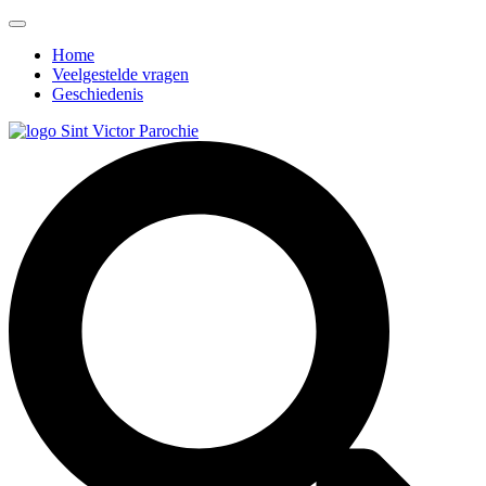
Home
Veelgestelde vragen
Geschiedenis