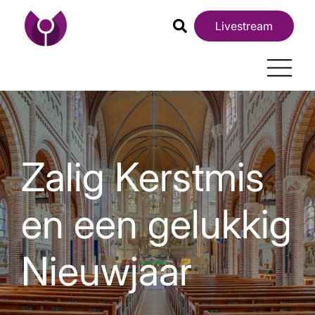
Livestream
Zalig Kerstmis
en een gelukkig
Nieuwjaar