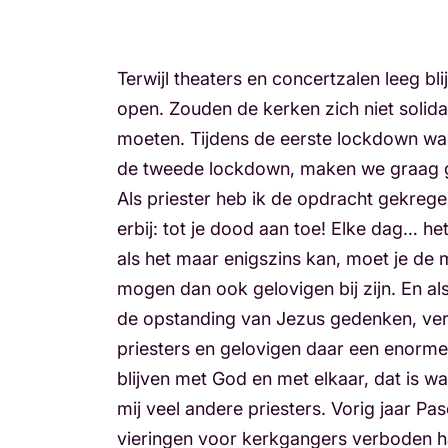
Terwijl theaters en concertzalen leeg bli
open. Zouden de kerken zich niet solid
moeten. Tijdens de eerste lockdown war
de tweede lockdown, maken we graag ge
Als priester heb ik de opdracht gekrege
erbij: tot je dood aan toe! Elke dag… h
als het maar enigszins kan, moet je de 
mogen dan ook gelovigen bij zijn. En al
de opstanding van Jezus gedenken, ve
priesters en gelovigen daar een enorme 
blijven met God en met elkaar, dat is w
mij veel andere priesters. Vorig jaar 
vieringen voor kerkgangers verboden ha