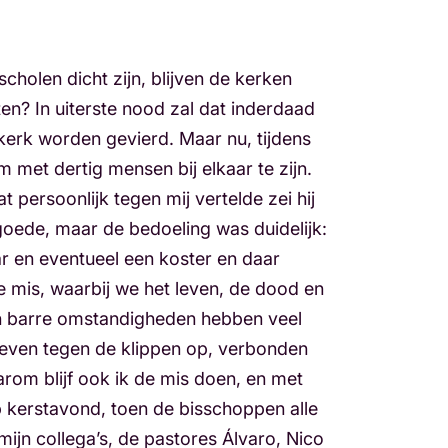
scholen dicht zijn, blijven de kerken
n? In uiterste nood zal dat inderdaad
kerk worden gevierd. Maar nu, tijdens
et dertig mensen bij elkaar te zijn.
 persoonlijk tegen mij vertelde zei hij
 goede, maar de bedoeling was duidelijk:
ar en eventueel een koster en daar
e mis, waarbij we het leven, de dood en
n barre omstandigheden hebben veel
rleven tegen de klippen op, verbonden
arom blijf ook ik de mis doen, en met
p kerstavond, toen de bisschoppen alle
jn collega’s, de pastores Álvaro, Nico