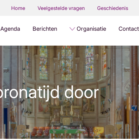
Home
Veelgestelde vragen
Geschiedenis
Agenda
Berichten
Organisatie
Contact
oronatijd door