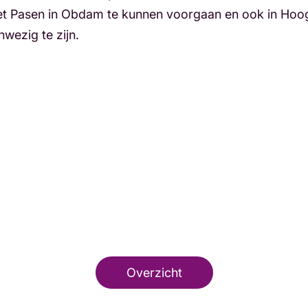
met Pasen in Obdam te kunnen voorgaan en ook in Hoo
wezig te zijn.
Overzicht