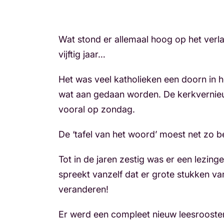
Wat stond er allemaal hoog op het verla
vijftig jaar…
Het was veel katholieken een doorn in h
wat aan gedaan worden. De kerkvernieuwe
vooral op zondag.
De ‘tafel van het woord’ moest net zo be
Tot in de jaren zestig was er een lezin
spreekt vanzelf dat er grote stukken v
veranderen!
Er werd een compleet nieuw leesrooster