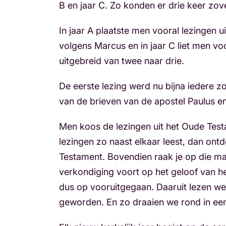
B en jaar C. Zo konden er drie keer zo
In jaar A plaatste men vooral lezingen 
volgens Marcus en in jaar C liet men v
uitgebreid van twee naar drie.
De eerste lezing werd nu bijna iedere z
van de brieven van de apostel Paulus e
Men koos de lezingen uit het Oude Testam
lezingen zo naast elkaar leest, dan ontd
Testament. Bovendien raak je op die ma
verkondiging voort op het geloof van he
dus op vooruitgegaan. Daaruit lezen we 
geworden. En zo draaien we rond in een l