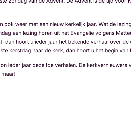
rste zondag van de Advent. De Advent is de tijd vóór K
k weer met een nieuw kerkelijk jaar. Wat de lezingen 
ondag een lezing horen uit het Evangelie volgens Matte
ht, dan hoort u ieder jaar het bekende verhaal over de
ste kerstdag naar de kerk, dan hoort u het begin van
n ieder jaar dezelfde verhalen. De kerkvernieuwers 
g maar!