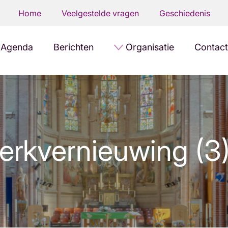
Home
Veelgestelde vragen
Geschiedenis
Agenda
Berichten
Organisatie
Contact
erkvernieuwing (3