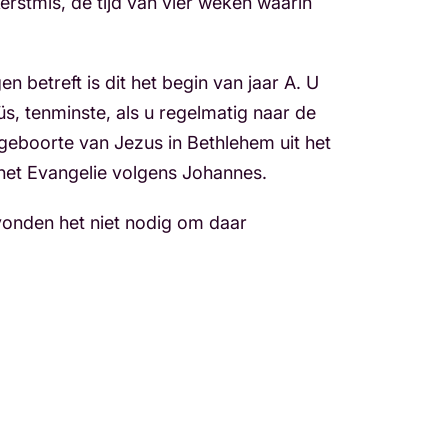
erstmis, de tijd van vier weken waarin
betreft is dit het begin van jaar A. U
üs, tenminste, als u regelmatig naar de
 geboorte van Jezus in Bethlehem uit het
 het Evangelie volgens Johannes.
vonden het niet nodig om daar