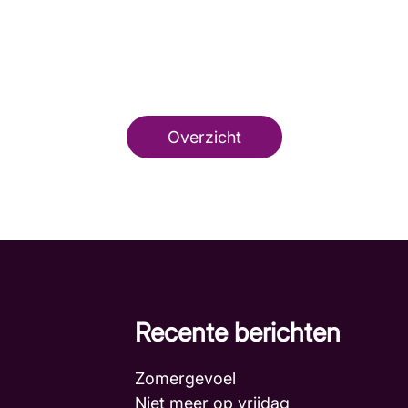
Overzicht
Recente berichten
Zomergevoel
Niet meer op vrijdag