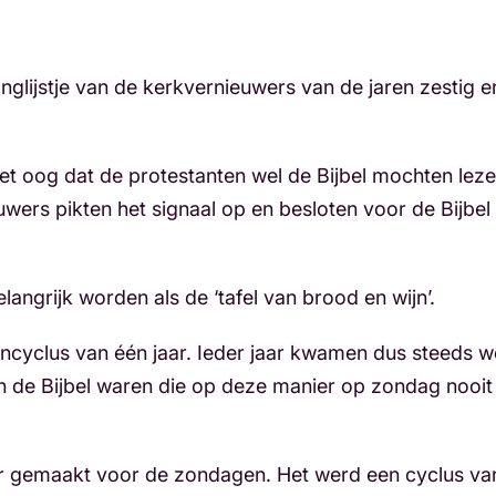
nglijstje van de kerkvernieuwers van de jaren zestig 
et oog dat de protestanten wel de Bijbel mochten lezen
rs pikten het signaal op en besloten voor de Bijbel m
langrijk worden als de ‘tafel van brood en wijn’.
gencyclus van één jaar. Ieder jaar kwamen dus steeds w
an de Bijbel waren die op deze manier op zondag noo
 gemaakt voor de zondagen. Het werd een cyclus van 