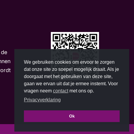
m
 de
nnen
We gebruiken cookies om ervoor te zorgen
dat onze site zo soepel mogelijk draait. Als je
wordt
doorgaat met het gebruiken van deze site,
gaan we ervan uit dat je ermee instemt. Voor
vragen neem
contact
met ons op.
Privacyverklaring
Ok