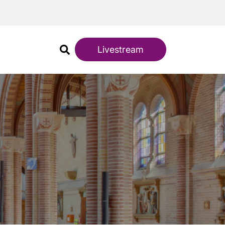
Livestream
)