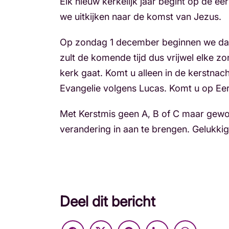
Elk nieuw kerkelijk jaar begint op de ee
we uitkijken naar de komst van Jezus.
Op zondag 1 december beginnen we dan oo
zult de komende tijd dus vrijwel elke z
kerk gaat. Komt u alleen in de kerstnac
Evangelie volgens Lucas. Komt u op Eer
Met Kerstmis geen A, B of C maar gewoo
verandering in aan te brengen. Gelukki
Deel dit bericht