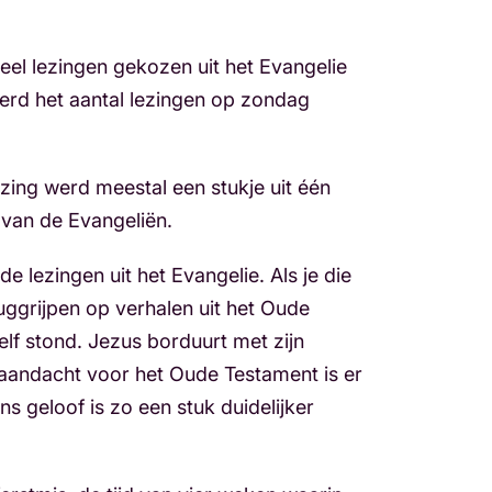
veel lezingen gekozen uit het Evangelie
erd het aantal lezingen op zondag
zing werd meestal een stukje uit één
 van de Evangeliën.
e lezingen uit het Evangelie. Als je die
ruggrijpen op verhalen uit het Oude
lf stond. Jezus borduurt met zijn
e aandacht voor het Oude Testament is er
 geloof is zo een stuk duidelijker
.