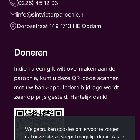
(0226) 45 12 03
info@sintvictorparochie.nl
Dorpsstraat 149 1713 HE Obdam
Doneren
Indien u een gift wilt overmaken aan de
parochie, kunt u deze QR-code scannen
met uw bank-app. Iedere bijdrage wordt
zeer op prijs gesteld. Hartelijk dank!
We gebruiken cookies om ervoor te zorgen
dat onze site zo soepel mogelijk draait. Als je