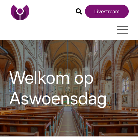
Livestream
Welkom op
Aswoensdag