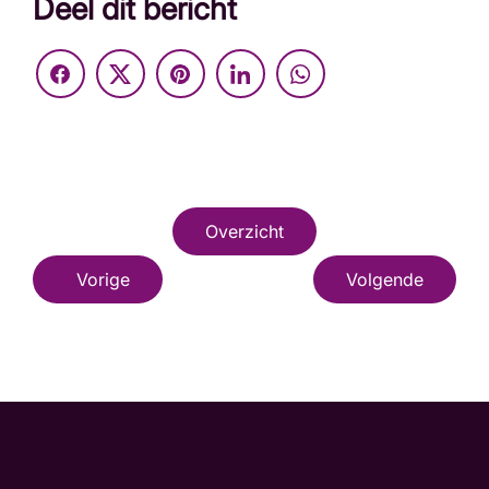
Deel dit bericht
Overzicht
Vorige
Volgende