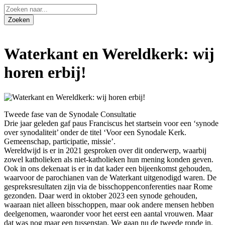
Waterkant en Wereldkerk: wij
horen erbij!
Tweede fase van de Synodale Consultatie
Drie jaar geleden gaf paus Franciscus het startsein voor een ‘synode
over synodaliteit’ onder de titel ‘Voor een Synodale Kerk.
Gemeenschap, participatie, missie’.
Wereldwijd is er in 2021 gesproken over dit onderwerp, waarbij
zowel katholieken als niet-katholieken hun mening konden geven.
Ook in ons dekenaat is er in dat kader een bijeenkomst gehouden,
waarvoor de parochianen van de Waterkant uitgenodigd waren. De
gespreksresultaten zijn via de bisschoppenconferenties naar Rome
gezonden. Daar werd in oktober 2023 een synode gehouden,
waaraan niet alleen bisschoppen, maar ook andere mensen hebben
deelgenomen, waaronder voor het eerst een aantal vrouwen. Maar
dat was nog maar een tussenstap. We gaan nu de tweede ronde in,