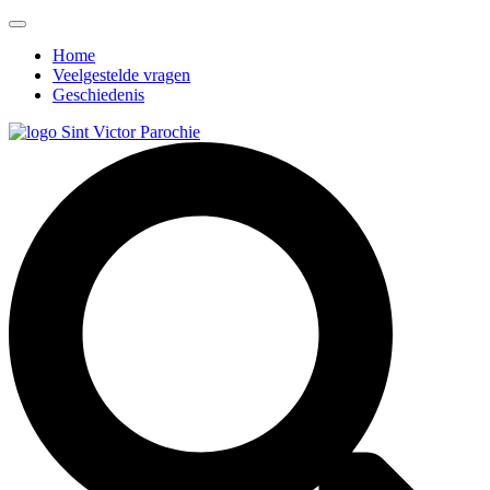
Home
Veelgestelde vragen
Geschiedenis