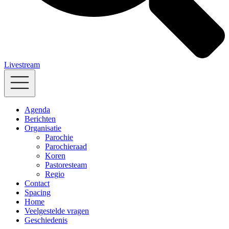
Livestream
Agenda
Berichten
Organisatie
Parochie
Parochieraad
Koren
Pastoresteam
Regio
Contact
Spacing
Home
Veelgestelde vragen
Geschiedenis