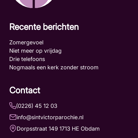
Recente berichten
Zomergevoel
Niet meer op vrijdag
Drie telefoons
Nogmaals een kerk zonder stroom
Contact
(0226) 45 12 03
info@sintvictorparochie.nl
Dorpsstraat 149 1713 HE Obdam