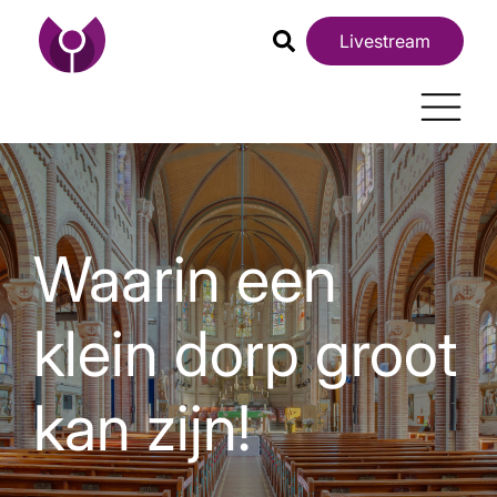
Livestream
Waarin een
klein dorp groot
kan zijn!