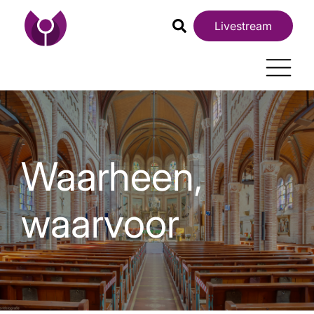
Livestream
Waarheen,
waarvoor