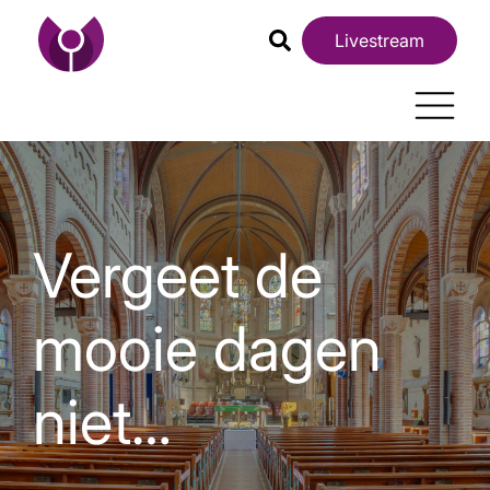
Livestream
Vergeet de
mooie dagen
niet…