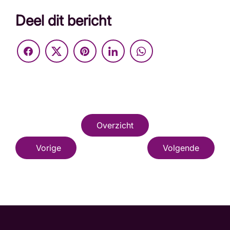
Deel dit bericht
Overzicht
Vorige
Volgende