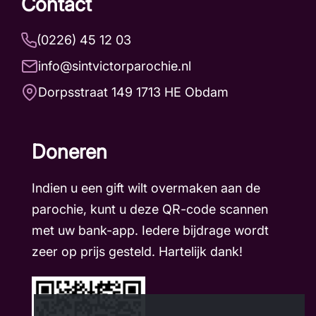
Contact
(0226) 45 12 03
info@sintvictorparochie.nl
Dorpsstraat 149 1713 HE Obdam
Doneren
Indien u een gift wilt overmaken aan de
parochie, kunt u deze QR-code scannen
met uw bank-app. Iedere bijdrage wordt
zeer op prijs gesteld. Hartelijk dank!