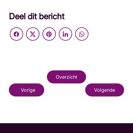
Deel dit bericht
Overzicht
Vorige
Volgende