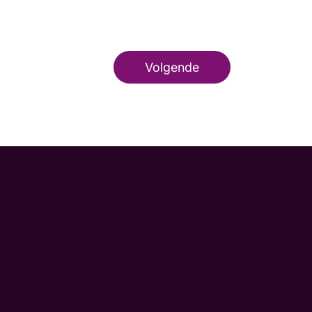
Volgende
m