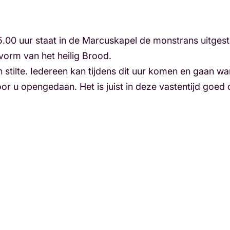
00 uur staat in de Marcuskapel de monstrans uitgestel
vorm van het heilig Brood.
 stilte. Iedereen kan tijdens dit uur komen en gaan wan
oor u opengedaan. Het is juist in deze vastentijd goed