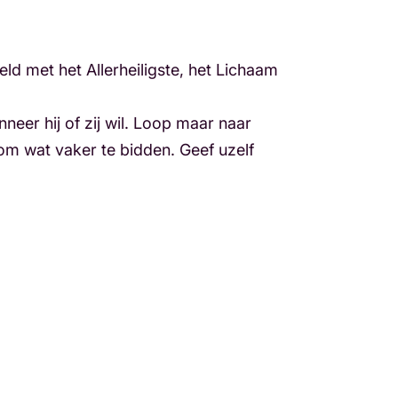
d met het Allerheiligste, het Lichaam
neer hij of zij wil. Loop maar naar
 om wat vaker te bidden. Geef uzelf