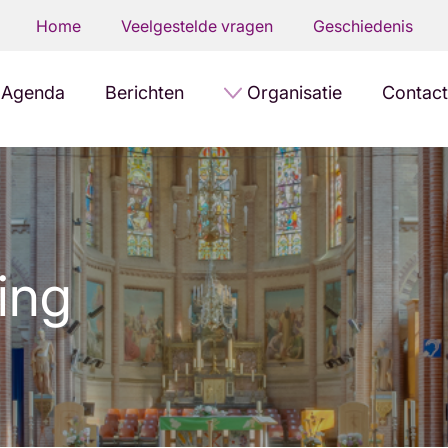
Home
Veelgestelde vragen
Geschiedenis
Agenda
Berichten
Organisatie
Contact
ding