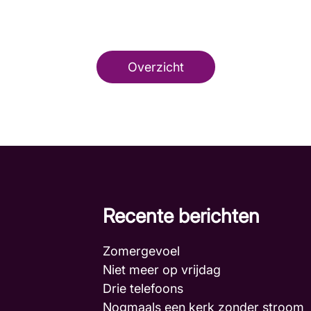
Overzicht
Recente berichten
Zomergevoel
Niet meer op vrijdag
Drie telefoons
Nogmaals een kerk zonder stroo