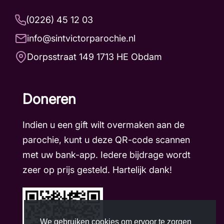
(0226) 45 12 03
info@sintvictorparochie.nl
Dorpsstraat 149 1713 HE Obdam
Doneren
Indien u een gift wilt overmaken aan de
parochie, kunt u deze QR-code scannen
met uw bank-app. Iedere bijdrage wordt
zeer op prijs gesteld. Hartelijk dank!
We gebruiken cookies om ervoor te zorgen