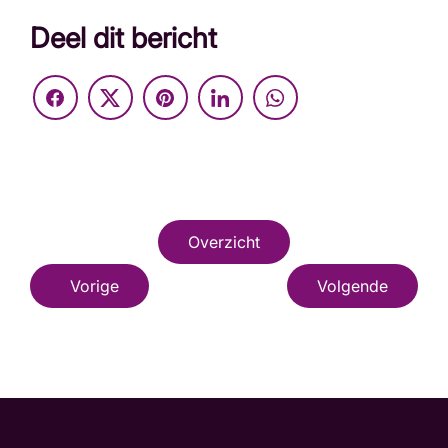
Deel dit bericht
Overzicht
Vorige
Volgende