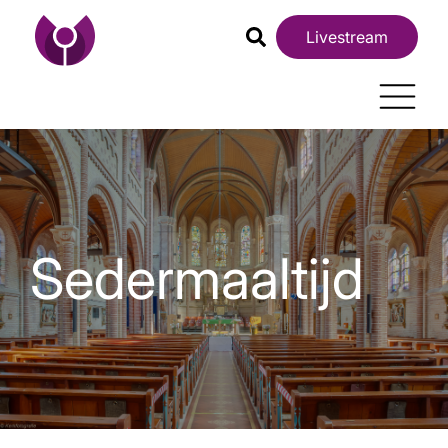
Livestream
Sedermaaltijd