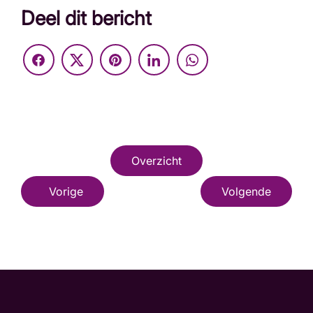
Deel dit bericht
Overzicht
Vorige
Volgende