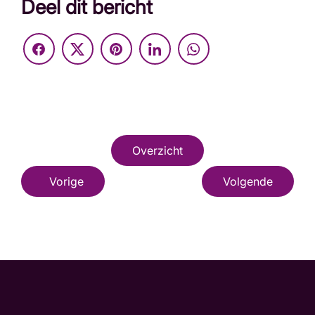
Deel dit bericht
Overzicht
Vorige
Volgende