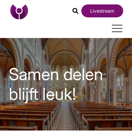
Livestream
Samen delen
blijft leuk!