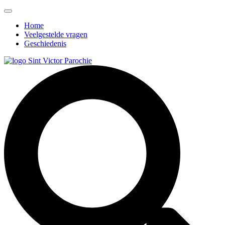
Home
Veelgestelde vragen
Geschiedenis