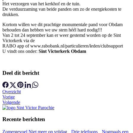
Het verzorgen van het kerkhof en de tuin.
De verduurzaming van beide panden om zo de energiekosten te
drukken.
Kortom willen we dit prachtige monumentale pand voor Obdam
behouden dan hebben we uw stem héél hard nodig!!!
Van 2 tot 24 september kan er weer gestemd worden op de Sint
Victorkerk via de
RABO app of www.rabobank.nl/particulieren/leden/clubsupport
U vindt ons onder:
Sint Victorkerk Obdam
Deel dit bericht
Overzicht
Vorige
Volgende
Recente berichten
Zomergevoel
Niet meer op vrijdag
Drie telefoons
Nogmaals een