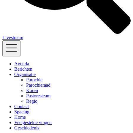
Livestream
Agenda
Berichten
Organisatie
Parochie
Parochieraad
Koren
Pastoresteam
Regio
Contact
Spacing
Home
Veelgestelde vragen
Geschiedenis