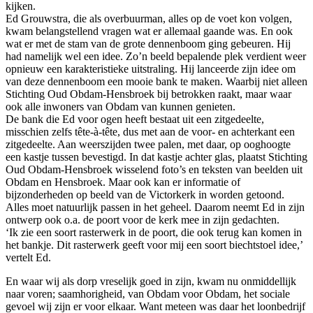
kijken.
Ed Grouwstra, die als overbuurman, alles op de voet kon volgen,
kwam belangstellend vragen wat er allemaal gaande was. En ook
wat er met de stam van de grote dennenboom ging gebeuren. Hij
had namelijk wel een idee. Zo’n beeld bepalende plek verdient weer
opnieuw een karakteristieke uitstraling. Hij lanceerde zijn idee om
van deze dennenboom een mooie bank te maken. Waarbij niet alleen
Stichting Oud Obdam-Hensbroek bij betrokken raakt, maar waar
ook alle inwoners van Obdam van kunnen genieten.
De bank die Ed voor ogen heeft bestaat uit een zitgedeelte,
misschien zelfs tête-à-tête, dus met aan de voor- en achterkant een
zitgedeelte. Aan weerszijden twee palen, met daar, op ooghoogte
een kastje tussen bevestigd. In dat kastje achter glas, plaatst Stichting
Oud Obdam-Hensbroek wisselend foto’s en teksten van beelden uit
Obdam en Hensbroek. Maar ook kan er informatie of
bijzonderheden op beeld van de Victorkerk in worden getoond.
Alles moet natuurlijk passen in het geheel. Daarom neemt Ed in zijn
ontwerp ook o.a. de poort voor de kerk mee in zijn gedachten.
‘Ik zie een soort rasterwerk in de poort, die ook terug kan komen in
het bankje. Dit rasterwerk geeft voor mij een soort biechtstoel idee,’
vertelt Ed.
En waar wij als dorp vreselijk goed in zijn, kwam nu onmiddellijk
naar voren; saamhorigheid, van Obdam voor Obdam, het sociale
gevoel wij zijn er voor elkaar. Want meteen was daar het loonbedrijf