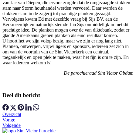
van Jac van Diepen, die ervoor zorgde dat de omgezaagde stukken
stam naar Storm houthandel werden vervoerd. Daar werden de
stukken stam in de zagerij tot prachtige planken gezaagd.
Vervolgens kwam Ed met dezelfde vraag bij Sijs BV. aan de
Berkmeerdijk en natuurlijk stemde Lia Sijs onmiddellijk in met dit
prachtige idee. De planken mogen over de van diktebank, zodat er
gladde Amerikaans grenen planken als eind resultaat komen.
U hoort het we zijn volop bezig, maar we zijn er nog lang niet.
Plannen, ontwerpen, vrijwilligers en sponsors, iedereen zet zich in
om van de voortuin van de Sint Victorkerk een centraal,
toegankelijk en open plek te maken, waar het fijn is om te zijn. En
waar iedereen welkom is!
De parochieraad Sint Victor Obdam
Deel dit bericht
Overzicht
Vorige
Volgende