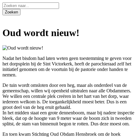
Oud wordt nieuw!
Nadat het bisdom had laten weten geen toestemming te geven voor
het dorpsplein bij de Sint Victorkerk, heeft de parochieraad zelf het
initiatief genomen om de voortuin bij de pastorie onder handen te
nemen.
De tuin wordt omsloten door een heg, maar als onderdeel van de
gemeenschap, willen wij openheid uitstralen naar alle Obdammers.
We willen een centrale plek creëren in het hart van het dorp, waar
iedereen welkom is. De toegankelijkheid
moest beter. Dus is een
groot deel van de heg eruit gehaald.
In het midden staat een grote dennenboom, maar bij nadere inspectie
bleek, dat op de hoogte van 9 meter waar de boom zich in tweeden
splitst, de stam van binnenuit begon te rotten. Dus deze moest om.
En toen kwam Stichting Oud Obdam Hensbroek om de hoek