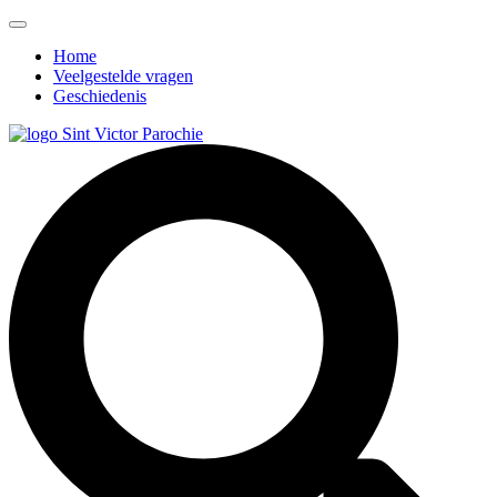
Home
Veelgestelde vragen
Geschiedenis