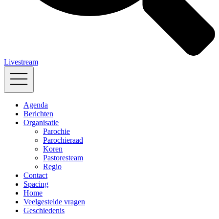
Livestream
Agenda
Berichten
Organisatie
Parochie
Parochieraad
Koren
Pastoresteam
Regio
Contact
Spacing
Home
Veelgestelde vragen
Geschiedenis