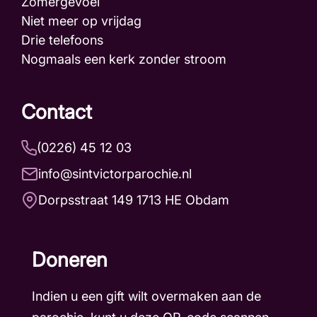
Zomergevoel
Niet meer op vrijdag
Drie telefoons
Nogmaals een kerk zonder stroom
Contact
(0226) 45 12 03
info@sintvictorparochie.nl
Dorpsstraat 149 1713 HE Obdam
Doneren
Indien u een gift wilt overmaken aan de