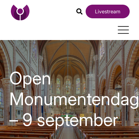
Livestream
Open
Monumentenda
– 9 september