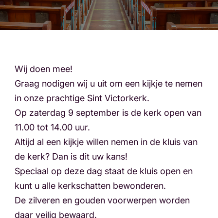
Wij doen mee!
Graag nodigen wij u uit om een kijkje te nemen
in onze prachtige Sint Victorkerk.
Op zaterdag 9 september is de kerk open van
11.00 tot 14.00 uur.
Altijd al een kijkje willen nemen in de kluis van
de kerk? Dan is dit uw kans!
Speciaal op deze dag staat de kluis open en
kunt u alle kerkschatten bewonderen.
De zilveren en gouden voorwerpen worden
daar veilig bewaard.