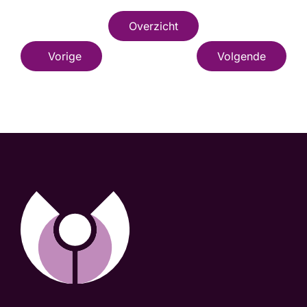
Overzicht
Vorige
Volgende