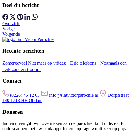
Deel dit bericht
Overzicht
Vorige
Volgende
Recente berichten
Zomergevoel
Niet meer op vrijdag
Drie telefoons
Nogmaals een
kerk zonder stroom
Contact
(0226) 45 12 03
info@sintvictorparochie.nl
Dorpsstraat
149 1713 HE Obdam
Doneren
Indien u een gift wilt overmaken aan de parochie, kunt u deze QR-
code scannen met uw bank-app. Iedere bijdrage wordt zeer op prijs