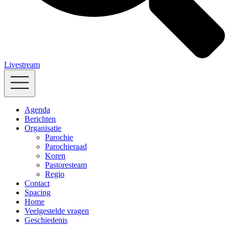
Livestream
Agenda
Berichten
Organisatie
Parochie
Parochieraad
Koren
Pastoresteam
Regio
Contact
Spacing
Home
Veelgestelde vragen
Geschiedenis