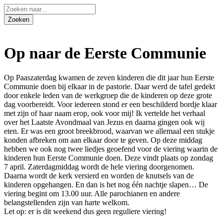
Op naar de Eerste Communie
Op Paaszaterdag kwamen de zeven kinderen die dit jaar hun Eerste
Communie doen bij elkaar in de pastorie. Daar werd de tafel gedekt
door enkele leden van de werkgroep die de kinderen op deze grote
dag voorbereidt. Voor iedereen stond er een beschilderd bordje klaar
met zijn of haar naam erop, ook voor mij! Ik vertelde het verhaal
over het Laatste Avondmaal van Jezus en daarna gingen ook wij
eten. Er was een groot breekbrood, waarvan we allemaal een stukje
konden afbreken om aan elkaar door te geven. Op deze middag
hebben we ook nog twee liedjes geoefend voor de viering waarin de
kinderen hun Eerste Communie doen. Deze vindt plaats op zondag
7 april. Zaterdagmiddag wordt de hele viering doorgenomen.
Daarna wordt de kerk versierd en worden de knutsels van de
kinderen opgehangen. En dan is het nog één nachtje slapen… De
viering begint om 13.00 uur. Alle parochianen en andere
belangstellenden zijn van harte welkom.
Let op: er is dit weekend dus geen reguliere viering!