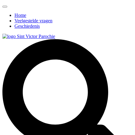
Home
Veelgestelde vragen
Geschiedenis