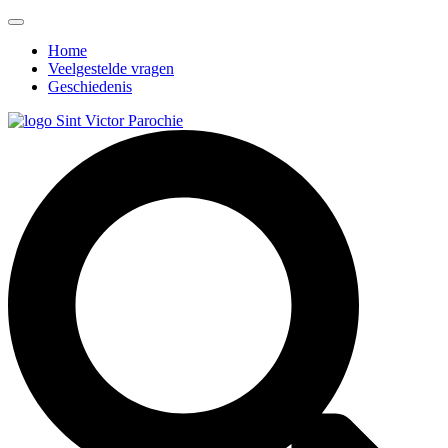
Home
Veelgestelde vragen
Geschiedenis