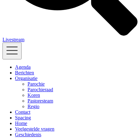
Livestream
Agenda
Berichten
Organisatie
Parochie
Parochieraad
Koren
Pastoresteam
Regio
Contact
Spacing
Home
Veelgestelde vragen
Geschiedenis