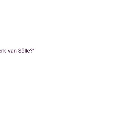
rk van Sölle?’