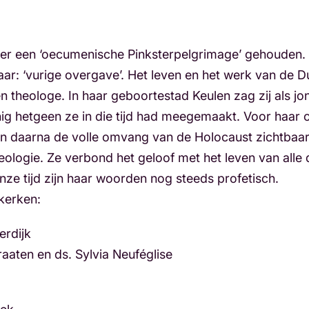
eer een ‘oecumenische Pinksterpelgrimage’ gehouden
jaar: ‘vurige overgave’. Het leven en het werk van de D
gen theologe. In haar geboortestad Keulen zag zij als
ig hetgeen ze in die tijd had meegemaakt. Voor haar
n daarna de volle omvang van de Holocaust zichtbaar 
eologie. Ze verbond het geloof met het leven van alle 
nze tijd zijn haar woorden nog steeds profetisch.
kerken:
erdijk
aten en ds. Sylvia Neuféglise