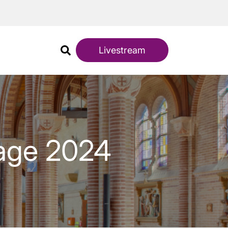
Livestream
mage 2024