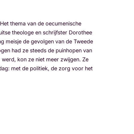
. Het thema van de oecumenische
uitse theologe en schrijfster Dorothee
 jong meisje de gevolgen van de Tweede
 ogen had ze steeds de puinhopen van
werd, kon ze niet meer zwijgen. Ze
dag: met de politiek, de zorg voor het