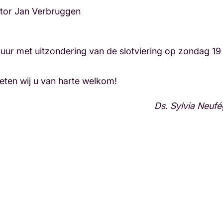
stor Jan Verbruggen
uur met uitzondering van de slotviering op zondag 19
en wij u van harte welkom!
Ds. Sylvia Neufé