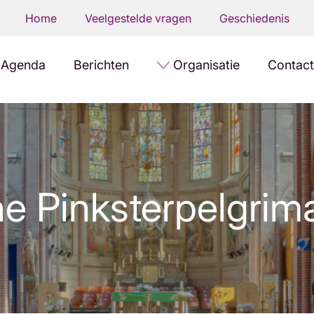
Home
Veelgestelde vragen
Geschiedenis
Agenda
Berichten
Organisatie
Contact
e Pinksterpelgri