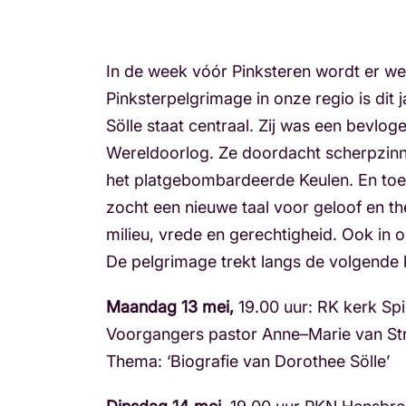
In de week vóór Pinksteren wordt er w
Pinksterpelgrimage in onze regio is dit 
Sölle staat centraal. Zij was een bevlo
Wereldoorlog. Ze doordacht scherpzinn
het platgebombardeerde Keulen. En toe
zocht een nieuwe taal voor geloof en th
milieu, vrede en gerechtigheid. Ook in o
De pelgrimage trekt langs de volgende 
Maandag 13 mei,
19.00 uur: RK kerk Spi
Voorgangers pastor Anne–Marie van Stra
Thema: ‘Biografie van Dorothee Sölle’