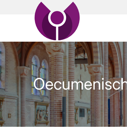
Oecumenisch