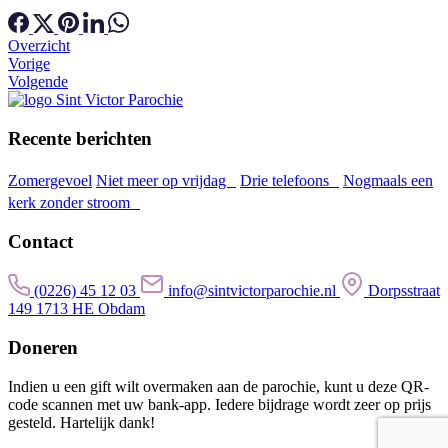
Overzicht
Vorige
Volgende
Recente berichten
Zomergevoel
Niet meer op vrijdag
Drie telefoons
Nogmaals een
kerk zonder stroom
Contact
(0226) 45 12 03
info@sintvictorparochie.nl
Dorpsstraat
149 1713 HE Obdam
Doneren
Indien u een gift wilt overmaken aan de parochie, kunt u deze QR-
code scannen met uw bank-app. Iedere bijdrage wordt zeer op prijs
gesteld. Hartelijk dank!