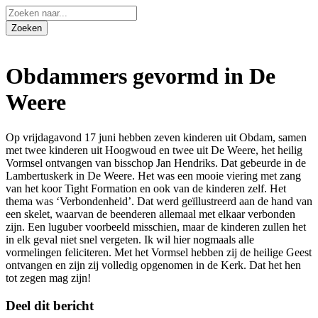
Obdammers gevormd in De
Weere
Op vrijdagavond 17 juni hebben zeven kinderen uit Obdam, samen
met twee kinderen uit Hoogwoud en twee uit De Weere, het heilig
Vormsel ontvangen van bisschop Jan Hendriks. Dat gebeurde in de
Lambertuskerk in De Weere. Het was een mooie viering met zang
van het koor Tight Formation en ook van de kinderen zelf. Het
thema was ‘Verbondenheid’. Dat werd geïllustreerd aan de hand van
een skelet, waarvan de beenderen allemaal met elkaar verbonden
zijn. Een luguber voorbeeld misschien, maar de kinderen zullen het
in elk geval niet snel vergeten. Ik wil hier nogmaals alle
vormelingen feliciteren. Met het Vormsel hebben zij de heilige Geest
ontvangen en zijn zij volledig opgenomen in de Kerk. Dat het hen
tot zegen mag zijn!
Deel dit bericht