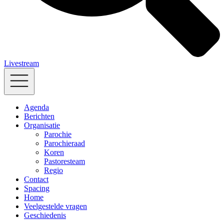
Livestream
Agenda
Berichten
Organisatie
Parochie
Parochieraad
Koren
Pastoresteam
Regio
Contact
Spacing
Home
Veelgestelde vragen
Geschiedenis