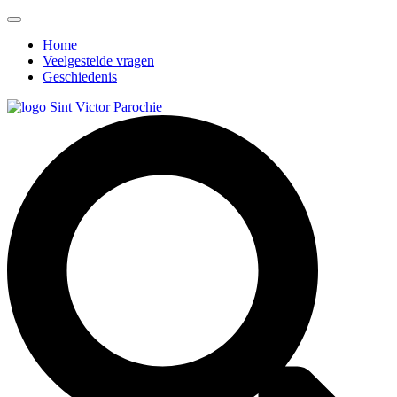
Home
Veelgestelde vragen
Geschiedenis