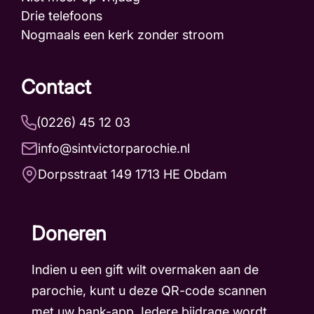
Drie telefoons
Nogmaals een kerk zonder stroom
Contact
(0226) 45 12 03
info@sintvictorparochie.nl
Dorpsstraat 149 1713 HE Obdam
Doneren
Indien u een gift wilt overmaken aan de
parochie, kunt u deze QR-code scannen
met uw bank-app. Iedere bijdrage wordt