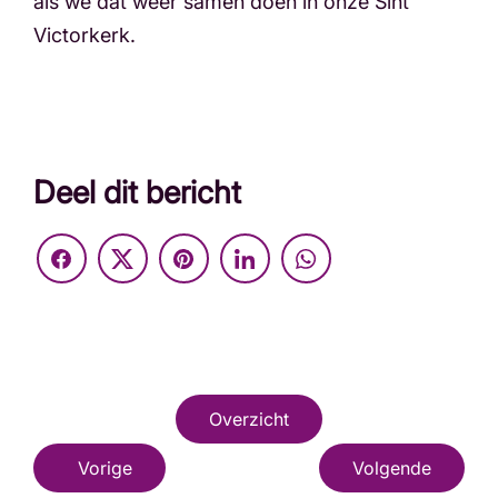
als we dat weer samen doen in onze Sint
Victorkerk.
Deel dit bericht
Overzicht
Vorige
Volgende