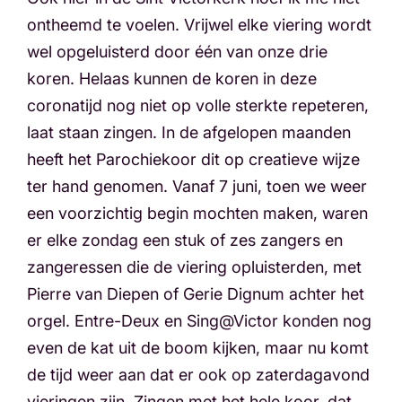
ontheemd te voelen. Vrijwel elke viering wordt
wel opgeluisterd door één van onze drie
koren. Helaas kunnen de koren in deze
coronatijd nog niet op volle sterkte repeteren,
laat staan zingen. In de afgelopen maanden
heeft het Parochiekoor dit op creatieve wijze
ter hand genomen. Vanaf 7 juni, toen we weer
een voorzichtig begin mochten maken, waren
er elke zondag een stuk of zes zangers en
zangeressen die de viering opluisterden, met
Pierre van Diepen of Gerie Dignum achter het
orgel. Entre-Deux en Sing@Victor konden nog
even de kat uit de boom kijken, maar nu komt
de tijd weer aan dat er ook op zaterdagavond
vieringen zijn. Zingen met het hele koor, dat