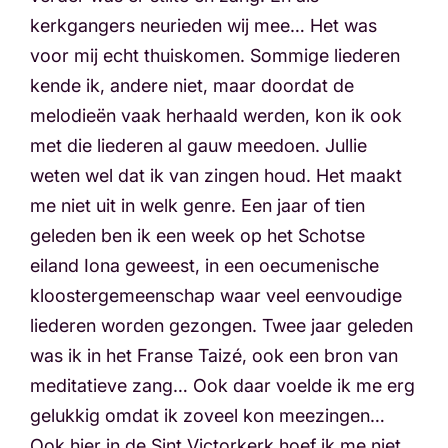
kerkgangers neurieden wij mee… Het was
voor mij echt thuiskomen. Sommige liederen
kende ik, andere niet, maar doordat de
melodieën vaak herhaald werden, kon ik ook
met die liederen al gauw meedoen. Jullie
weten wel dat ik van zingen houd. Het maakt
me niet uit in welk genre. Een jaar of tien
geleden ben ik een week op het Schotse
eiland Iona geweest, in een oecumenische
kloostergemeenschap waar veel eenvoudige
liederen worden gezongen. Twee jaar geleden
was ik in het Franse Taizé, ook een bron van
meditatieve zang… Ook daar voelde ik me erg
gelukkig omdat ik zoveel kon meezingen…
Ook hier in de Sint Victorkerk hoef ik me niet