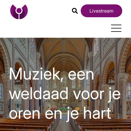
Livestream
Muziek, een
weldaad voor je
oren en je hart