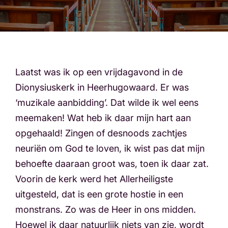
Laatst was ik op een vrijdagavond in de
Dionysiuskerk in Heerhugowaard. Er was
‘muzikale aanbidding’. Dat wilde ik wel eens
meemaken! Wat heb ik daar mijn hart aan
opgehaald! Zingen of desnoods zachtjes
neuriën om God te loven, ik wist pas dat mijn
behoefte daaraan groot was, toen ik daar zat.
Voorin de kerk werd het Allerheiligste
uitgesteld, dat is een grote hostie in een
monstrans. Zo was de Heer in ons midden.
Hoewel ik daar natuurlijk niets van zie, wordt